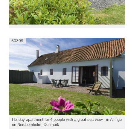
60309
Holiday apartment for 4 people with a great sea view - in Allinge
on Nordbornholm, Denmark