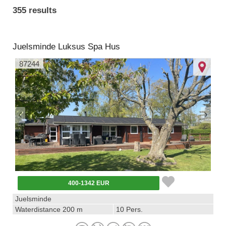
355 results
Juelsminde Luksus Spa Hus
87244
400-1342 EUR
Juelsminde
Waterdistance 200 m
10 Pers.