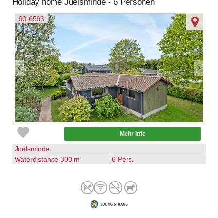
Holiday home Juelsminde - 6 Personen
60-6563
Mehr Info
Juelsminde
Waterdistance 300 m
6 Pers.