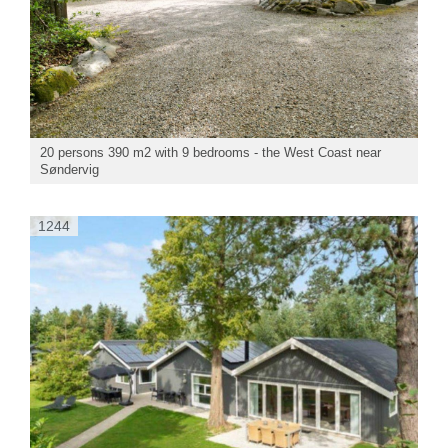
20 persons 390 m2 with 9 bedrooms - the West Coast near
Søndervig
1244