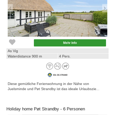
Mehr Info
As Vig
Waterdistance 900 m
4 Pers.
Diese gemütliche Ferienwohnung in der Nähe von
Juelsminde und Pøt Strandby ist das ideale Urlaubszie...
Holiday home Pøt Strandby - 6 Personen