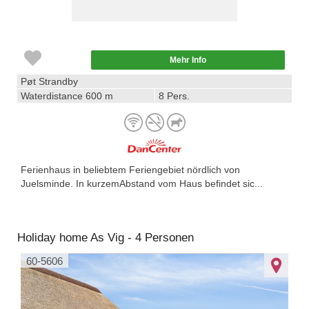
Mehr Info
Pøt Strandby
Waterdistance 600 m
8 Pers.
Ferienhaus in beliebtem Feriengebiet nördlich von
Juelsminde. In kurzemAbstand vom Haus befindet sic...
Holiday home As Vig - 4 Personen
60-5606