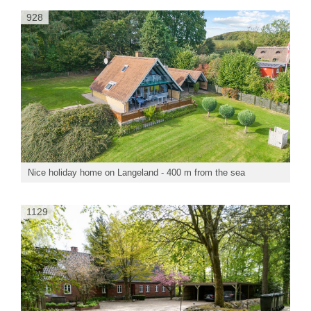
928
Nice holiday home on Langeland - 400 m from the sea
1129