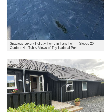
Spacious Luxury Holiday Home in Hanstholm – Sleeps 20,
Outdoor Hot Tub & Views of Thy National Park
1052