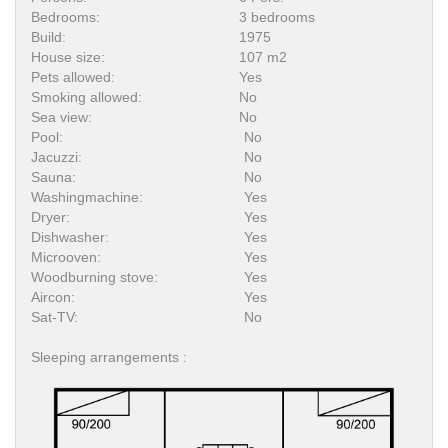
Bedrooms:
3 bedrooms
Build:
1975
House size:
107 m2
Pets allowed:
Yes
Smoking allowed:
No
Sea view:
No
Pool:
No
Jacuzzi:
No
Sauna:
No
Washingmachine:
Yes
Dryer:
Yes
Dishwasher:
Yes
Microoven:
Yes
Woodburning stove:
Yes
Aircon:
Yes
Sat-TV:
No
Sleeping arrangements :