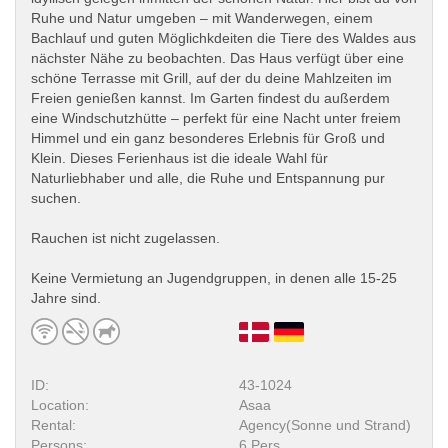
Ruhe und Natur umgeben – mit Wanderwegen, einem
Bachlauf und guten Möglichkdeiten die Tiere des Waldes aus
nächster Nähe zu beobachten. Das Haus verfügt über eine
schöne Terrasse mit Grill, auf der du deine Mahlzeiten im
Freien genießen kannst. Im Garten findest du außerdem
eine Windschutzhütte – perfekt für eine Nacht unter freiem
Himmel und ein ganz besonderes Erlebnis für Groß und
Klein. Dieses Ferienhaus ist die ideale Wahl für
Naturliebhaber und alle, die Ruhe und Entspannung pur
suchen.
Rauchen ist nicht zugelassen.
Keine Vermietung an Jugendgruppen, in denen alle 15-25
Jahre sind.
ID:
43-1024
Location:
Asaa
Rental:
Agency(Sonne und Strand)
Persons:
6 Pers.