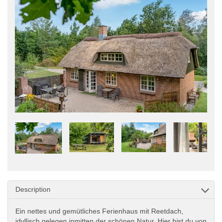
Description
Ein nettes und gemütliches Ferienhaus mit Reetdach,
idyllisch gelegen inmitten der schönen Natur. Hier bist du von