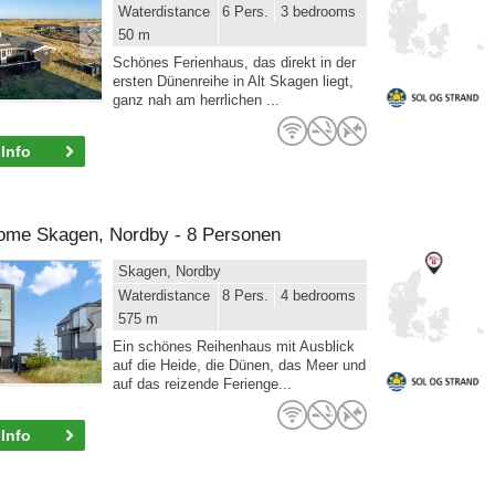
Waterdistance
6 Pers.
3 bedrooms
50 m
Schönes Ferienhaus, das direkt in der
ersten Dünenreihe in Alt Skagen liegt,
ganz nah am herrlichen ...
Info
home Skagen, Nordby - 8 Personen
Skagen, Nordby
Waterdistance
8 Pers.
4 bedrooms
575 m
Ein schönes Reihenhaus mit Ausblick
auf die Heide, die Dünen, das Meer und
auf das reizende Ferienge...
Info