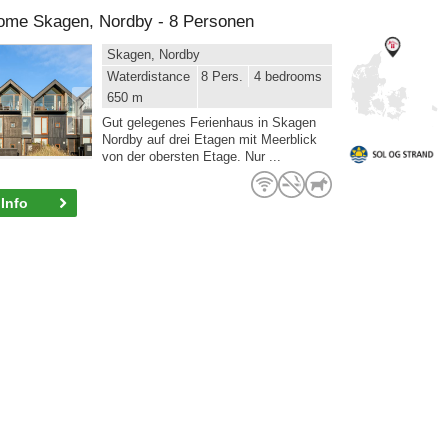
home Skagen, Nordby - 8 Personen
Skagen, Nordby
Waterdistance
8 Pers.
4 bedrooms
650 m
Gut gelegenes Ferienhaus in Skagen
Nordby auf drei Etagen mit Meerblick
von der obersten Etage. Nur ...
Info