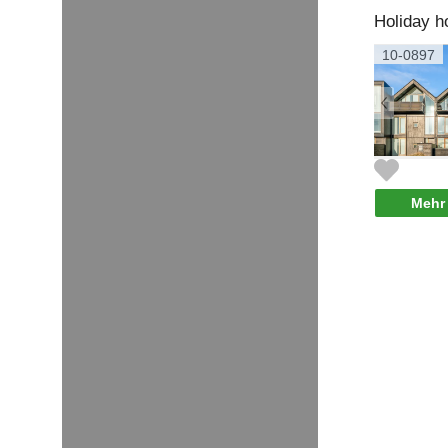
Holiday 
10-0897
Mehr 