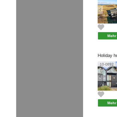
Mehr 
Holiday 
10-0892
Mehr 