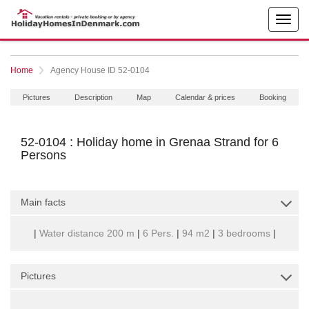
Home
Agency House ID 52-0104
Pictures
Description
Map
Calendar & prices
Booking
52-0104 : Holiday home in Grenaa Strand for 6
Persons
Main facts
|
Water distance 200 m
|
6 Pers.
|
94 m2
|
3 bedrooms
|
Pictures