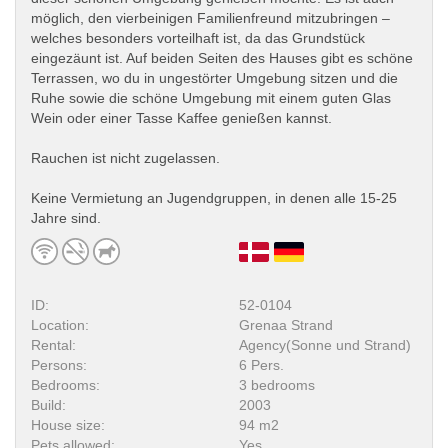
möglich, den vierbeinigen Familienfreund mitzubringen –
welches besonders vorteilhaft ist, da das Grundstück
eingezäunt ist. Auf beiden Seiten des Hauses gibt es schöne
Terrassen, wo du in ungestörter Umgebung sitzen und die
Ruhe sowie die schöne Umgebung mit einem guten Glas
Wein oder einer Tasse Kaffee genießen kannst.
Rauchen ist nicht zugelassen.
Keine Vermietung an Jugendgruppen, in denen alle 15-25
Jahre sind.
ID:
52-0104
Location:
Grenaa Strand
Rental:
Agency(Sonne und Strand)
Persons:
6 Pers.
Bedrooms:
3 bedrooms
Build:
2003
House size:
94 m2
Pets allowed:
Yes