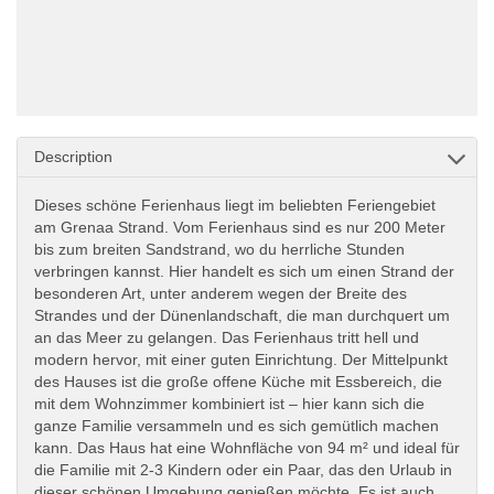
Description
Dieses schöne Ferienhaus liegt im beliebten Feriengebiet
am Grenaa Strand. Vom Ferienhaus sind es nur 200 Meter
bis zum breiten Sandstrand, wo du herrliche Stunden
verbringen kannst. Hier handelt es sich um einen Strand der
besonderen Art, unter anderem wegen der Breite des
Strandes und der Dünenlandschaft, die man durchquert um
an das Meer zu gelangen. Das Ferienhaus tritt hell und
modern hervor, mit einer guten Einrichtung. Der Mittelpunkt
des Hauses ist die große offene Küche mit Essbereich, die
mit dem Wohnzimmer kombiniert ist – hier kann sich die
ganze Familie versammeln und es sich gemütlich machen
kann. Das Haus hat eine Wohnfläche von 94 m² und ideal für
die Familie mit 2-3 Kindern oder ein Paar, das den Urlaub in
dieser schönen Umgebung genießen möchte. Es ist auch