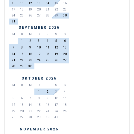
10
11
12
13
14
15
16
17
18
19
20
21
22
23
24
25
26
27
28
29
30
31
SEPTEMBER 2026
M
D
M
D
F
S
S
1
2
3
4
5
6
7
8
9
10
11
12
13
14
15
16
17
18
19
20
21
22
23
24
25
26
27
28
29
30
OKTOBER 2026
M
D
M
D
F
S
S
1
2
3
4
5
6
7
8
9
10
11
12
13
14
15
16
17
18
19
20
21
22
23
24
25
26
27
28
29
30
31
NOVEMBER 2026