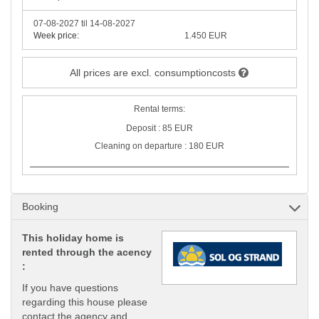
07-08-2027 til 14-08-2027
Week price:
1.450 EUR
All prices are excl. consumptioncosts
Rental terms:
Deposit : 85 EUR
Cleaning on departure : 180 EUR
Booking
This holiday home is
rented through the acency
:
If you have questions
regarding this house please
contact the agency and