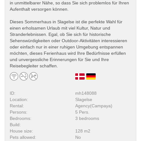
in unmittelbarer Nähe, so dass Sie sich problemlos für Ihren
Aufenthalt versorgen können.
Dieses Sommerhaus in Slagelse ist die perfekte Wahl für
einen erholsamen Urlaub mit viel Kultur, Natur und
Stranderlebnissen. Egal, ob Sie sich für historische
Sehenswürdigkeiten oder Outdoor-Aktivitäten interessieren
oder einfach nur in einer ruhigen Umgebung entspannen
möchten, dieses Ferienhaus wird Ihre Bedürfnisse erfüllen
und unvergessliche Erinnerungen für Sie und Ihre
Reisebegleiter schaffen.
ID:
mh148088
Location:
Slagelse
Rental:
Agency(Campaya)
Persons:
5 Pers.
Bedrooms:
3 bedrooms
Build:
House size:
128 m2
Pets allowed:
No