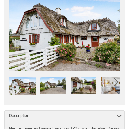
Description
Neu renoviertes Bauernhaus von 128 qm in Slagelse. Dieses