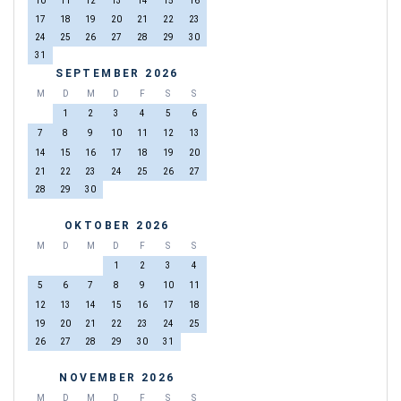
10
11
12
13
14
15
16
17
18
19
20
21
22
23
24
25
26
27
28
29
30
31
SEPTEMBER 2026
M
D
M
D
F
S
S
1
2
3
4
5
6
7
8
9
10
11
12
13
14
15
16
17
18
19
20
21
22
23
24
25
26
27
28
29
30
OKTOBER 2026
M
D
M
D
F
S
S
1
2
3
4
5
6
7
8
9
10
11
12
13
14
15
16
17
18
19
20
21
22
23
24
25
26
27
28
29
30
31
NOVEMBER 2026
M
D
M
D
F
S
S