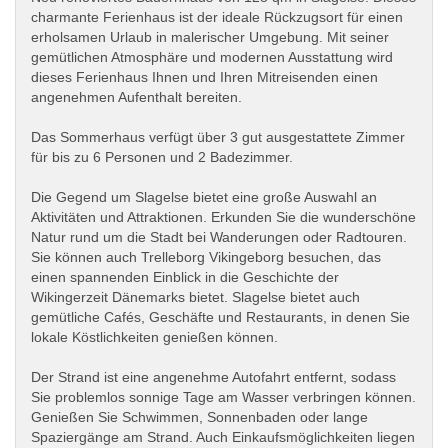
charmante Ferienhaus ist der ideale Rückzugsort für einen
erholsamen Urlaub in malerischer Umgebung. Mit seiner
gemütlichen Atmosphäre und modernen Ausstattung wird
dieses Ferienhaus Ihnen und Ihren Mitreisenden einen
angenehmen Aufenthalt bereiten.
Das Sommerhaus verfügt über 3 gut ausgestattete Zimmer
für bis zu 6 Personen und 2 Badezimmer.
Die Gegend um Slagelse bietet eine große Auswahl an
Aktivitäten und Attraktionen. Erkunden Sie die wunderschöne
Natur rund um die Stadt bei Wanderungen oder Radtouren.
Sie können auch Trelleborg Vikingeborg besuchen, das
einen spannenden Einblick in die Geschichte der
Wikingerzeit Dänemarks bietet. Slagelse bietet auch
gemütliche Cafés, Geschäfte und Restaurants, in denen Sie
lokale Köstlichkeiten genießen können.
Der Strand ist eine angenehme Autofahrt entfernt, sodass
Sie problemlos sonnige Tage am Wasser verbringen können.
Genießen Sie Schwimmen, Sonnenbaden oder lange
Spaziergänge am Strand. Auch Einkaufsmöglichkeiten liegen