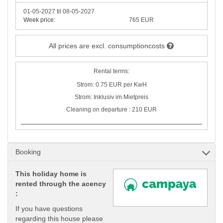
01-05-2027 til 08-05-2027
Week price:
765 EUR
All prices are excl. consumptioncosts
Rental terms:
Strom: 0.75 EUR per KwH
Strom: Inklusiv im Mietpreis
Cleaning on departure : 210 EUR
Booking
This holiday home is
rented through the acency
:
If you have questions
regarding this house please