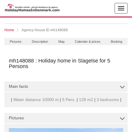
Home
Agency House ID mh148088
Pictures
Description
Map
Calendar & prices
Booking
mh148088 : Holiday home in Slagelse for 5
Persons
Main facts
|
Water distance 10000 m
|
5 Pers.
|
128 m2
|
3 bedrooms
|
Pictures