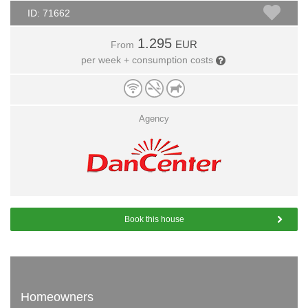
ID: 71662
1.295
EUR
From
per week + consumption costs
Agency
Book this house
Homeowners