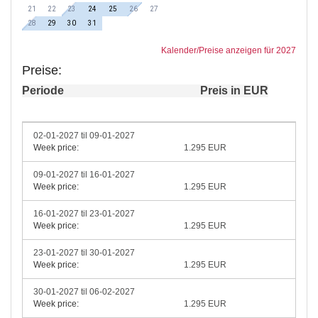
21
22
23
24
25
26
27
28
29
30
31
Kalender/Preise anzeigen für 2027
Preise:
Periode
Preis in EUR
02-01-2027 til 09-01-2027
Week price:
1.295 EUR
09-01-2027 til 16-01-2027
Week price:
1.295 EUR
16-01-2027 til 23-01-2027
Week price:
1.295 EUR
23-01-2027 til 30-01-2027
Week price:
1.295 EUR
30-01-2027 til 06-02-2027
Week price:
1.295 EUR