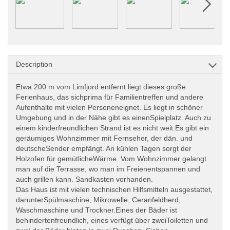
Description
Etwa 200 m vom Limfjord entfernt liegt dieses große
Ferienhaus, das sichprima für Familientreffen und andere
Aufenthalte mit vielen Personeneignet. Es liegt in schöner
Umgebung und in der Nähe gibt es einenSpielplatz. Auch zu
einem kinderfreundlichen Strand ist es nicht weit.Es gibt ein
geräumiges Wohnzimmer mit Fernseher, der dän. und
deutscheSender empfängt. An kühlen Tagen sorgt der
Holzofen für gemütlicheWärme. Vom Wohnzimmer gelangt
man auf die Terrasse, wo man im Freienentspannen und
auch grillen kann. Sandkasten vorhanden.
Das Haus ist mit vielen technischen Hilfsmitteln ausgestattet,
darunterSpülmaschine, Mikrowelle, Ceranfeldherd,
Waschmaschine und Trockner.Eines der Bäder ist
behindertenfreundlich, eines verfügt über zweiToiletten und