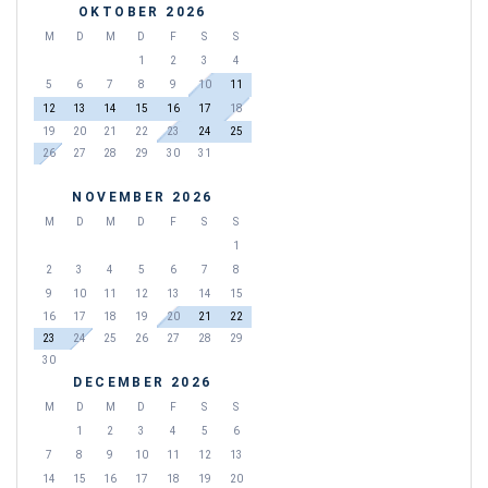
OKTOBER 2026
M
D
M
D
F
S
S
1
2
3
4
5
6
7
8
9
10
11
12
13
14
15
16
17
18
19
20
21
22
23
24
25
26
27
28
29
30
31
NOVEMBER 2026
M
D
M
D
F
S
S
1
2
3
4
5
6
7
8
9
10
11
12
13
14
15
16
17
18
19
20
21
22
23
24
25
26
27
28
29
30
DECEMBER 2026
M
D
M
D
F
S
S
1
2
3
4
5
6
7
8
9
10
11
12
13
14
15
16
17
18
19
20