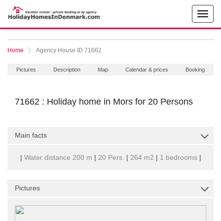
Home
Agency House ID 71662
Pictures
Description
Map
Calendar & prices
Booking
71662 : Holiday home in Mors for 20 Persons
Main facts
|
Water distance 200 m
|
20 Pers.
|
264 m2
|
1 bedrooms
|
Pictures