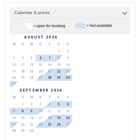
Calendar & prices
= Not available
= open for booking
AUGUST 2026
M
D
M
D
F
S
S
1
2
3
4
5
6
7
8
9
10
11
12
13
14
15
16
17
18
19
20
21
22
23
24
25
26
27
28
29
30
31
SEPTEMBER 2026
M
D
M
D
F
S
S
1
2
3
4
5
6
7
8
9
10
11
12
13
14
15
16
17
18
19
20
21
22
23
24
25
26
27
28
29
30