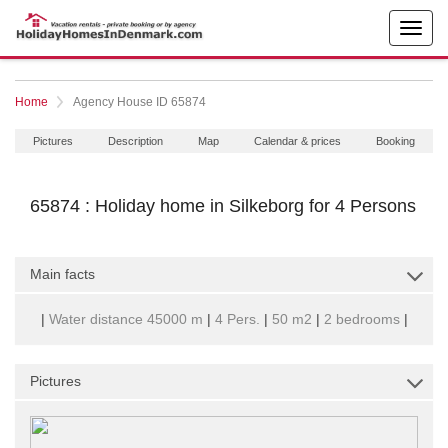
Home
Agency House ID 65874
Pictures
Description
Map
Calendar & prices
Booking
65874 : Holiday home in Silkeborg for 4 Persons
Main facts
|
Water distance 45000 m
|
4 Pers.
|
50 m2
|
2 bedrooms
|
Pictures