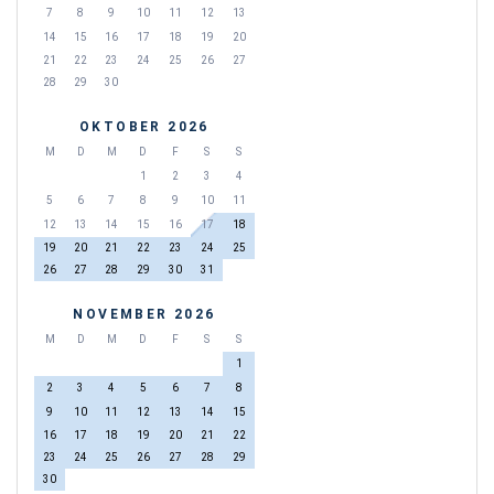
7
8
9
10
11
12
13
14
15
16
17
18
19
20
21
22
23
24
25
26
27
28
29
30
OKTOBER 2026
M
D
M
D
F
S
S
1
2
3
4
5
6
7
8
9
10
11
12
13
14
15
16
17
18
19
20
21
22
23
24
25
26
27
28
29
30
31
NOVEMBER 2026
M
D
M
D
F
S
S
1
2
3
4
5
6
7
8
9
10
11
12
13
14
15
16
17
18
19
20
21
22
23
24
25
26
27
28
29
30