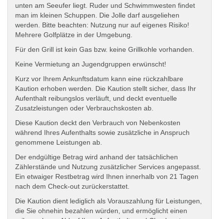
unten am Seeufer liegt. Ruder und Schwimmwesten findet
man im kleinen Schuppen. Die Jolle darf ausgeliehen
werden. Bitte beachten: Nutzung nur auf eigenes Risiko!
Mehrere Golfplätze in der Umgebung.
Für den Grill ist kein Gas bzw. keine Grillkohle vorhanden.
Keine Vermietung an Jugendgruppen erwünscht!
Kurz vor Ihrem Ankunftsdatum kann eine rückzahlbare
Kaution erhoben werden. Die Kaution stellt sicher, dass Ihr
Aufenthalt reibungslos verläuft, und deckt eventuelle
Zusatzleistungen oder Verbrauchskosten ab.
Diese Kaution deckt den Verbrauch von Nebenkosten
während Ihres Aufenthalts sowie zusätzliche in Anspruch
genommene Leistungen ab.
Der endgültige Betrag wird anhand der tatsächlichen
Zählerstände und Nutzung zusätzlicher Services angepasst.
Ein etwaiger Restbetrag wird Ihnen innerhalb von 21 Tagen
nach dem Check-out zurückerstattet.
Die Kaution dient lediglich als Vorauszahlung für Leistungen,
die Sie ohnehin bezahlen würden, und ermöglicht einen