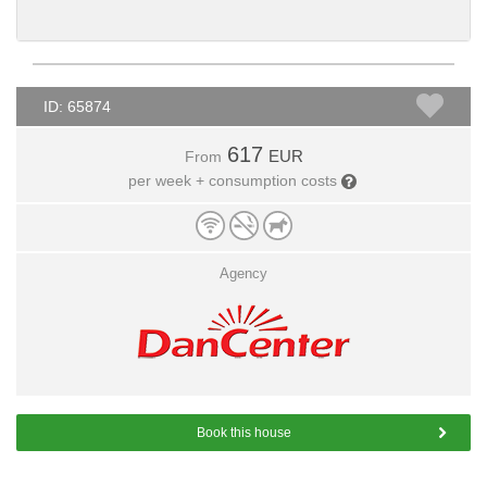
ID: 65874
617
EUR
From
per week + consumption costs
Agency
Book this house