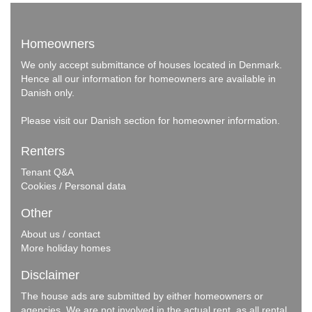
Homeowners
We only accept submittance of houses located in Denmark.
Hence all our information for homeowners are available in
Danish only.
Please visit our
Danish section
for homeowner information.
Renters
Tenant Q&A
Cookies / Personal data
Other
About us / contact
More holiday homes
Disclaimer
The house ads are submitted by either homeowners or
agencies. We are not involved in the actual rent, as all rental