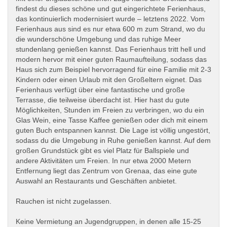
findest du dieses schöne und gut eingerichtete Ferienhaus,
das kontinuierlich modernisiert wurde – letztens 2022. Vom
Ferienhaus aus sind es nur etwa 600 m zum Strand, wo du
die wunderschöne Umgebung und das ruhige Meer
stundenlang genießen kannst. Das Ferienhaus tritt hell und
modern hervor mit einer guten Raumaufteilung, sodass das
Haus sich zum Beispiel hervorragend für eine Familie mit 2-3
Kindern oder einen Urlaub mit den Großeltern eignet. Das
Ferienhaus verfügt über eine fantastische und große
Terrasse, die teilweise überdacht ist. Hier hast du gute
Möglichkeiten, Stunden im Freien zu verbringen, wo du ein
Glas Wein, eine Tasse Kaffee genießen oder dich mit einem
guten Buch entspannen kannst. Die Lage ist völlig ungestört,
sodass du die Umgebung in Ruhe genießen kannst. Auf dem
großen Grundstück gibt es viel Platz für Ballspiele und
andere Aktivitäten um Freien. In nur etwa 2000 Metern
Entfernung liegt das Zentrum von Grenaa, das eine gute
Auswahl an Restaurants und Geschäften anbietet.
Rauchen ist nicht zugelassen.
Keine Vermietung an Jugendgruppen, in denen alle 15-25