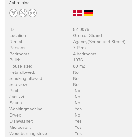
Jahre sind.
ID:
52-0076
Location:
Grenaa Strand
Rental:
Agency(Sonne und Strand)
Persons:
7 Pers.
Bedrooms:
4 bedrooms
Build:
1976
House size:
80 m2
Pets allowed:
No
Smoking allowed:
No
Sea view:
No
Pool:
No
Jacuzzi:
No
Sauna:
No
Washingmachine:
Yes
Dryer:
No
Dishwasher:
Yes
Microoven:
Yes
Woodburning stove:
Yes