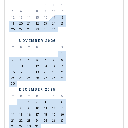
1
2
3
4
5
6
7
8
9
10
11
12
13
14
15
16
17
18
19
20
21
22
23
24
25
26
27
28
29
30
31
NOVEMBER 2026
M
D
M
D
F
S
S
1
2
3
4
5
6
7
8
9
10
11
12
13
14
15
16
17
18
19
20
21
22
23
24
25
26
27
28
29
30
DECEMBER 2026
M
D
M
D
F
S
S
1
2
3
4
5
6
7
8
9
10
11
12
13
14
15
16
17
18
19
20
21
22
23
24
25
26
27
28
29
30
31