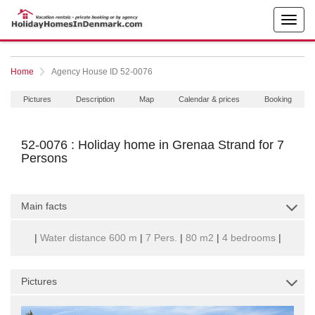
Home
Agency House ID 52-0076
Pictures
Description
Map
Calendar & prices
Booking
52-0076 : Holiday home in Grenaa Strand for 7
Persons
Main facts
|
Water distance 600 m
|
7 Pers.
|
80 m2
|
4 bedrooms
|
Pictures