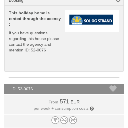
Booking
This holiday home is
rented through the acency
:
If you have questions
regarding this house please
contact the agency and
mention ID: 52-0076
ID: 52-0076
571
EUR
From
per week + consumption costs