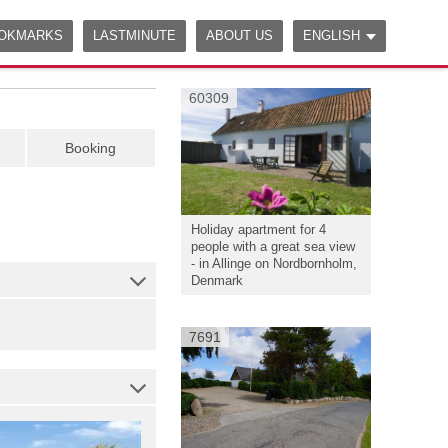
OKMARKS
LASTMINUTE
ABOUT US
ENGLISH
60309
Booking
Holiday apartment for 4
people with a great sea view
- in Allinge on Nordbornholm,
Denmark
|
7691