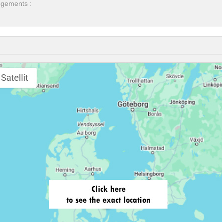
ngements :