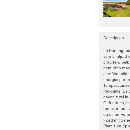
Description
Im Feriengebi
vom Limfjord e
draußen. Selb
gemütlich mac
eine Wohnfläc
energiesparen
Temperaturen f
Parkplatz. Es 
davon zwei in
Gefrierfach, I
renoviert und
du einen Fern
Fjord mit Ser
Platz zum Spie