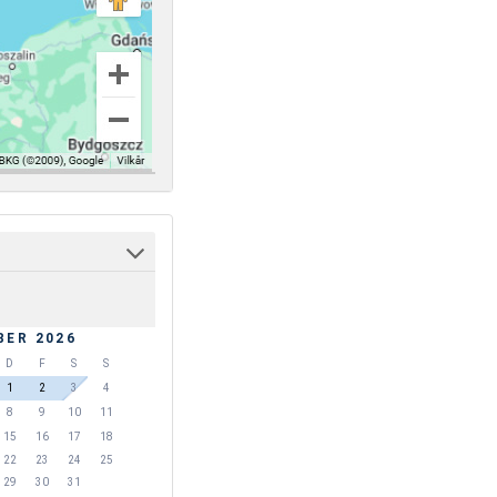
BER 2026
D
F
S
S
1
2
3
4
8
9
10
11
15
16
17
18
22
23
24
25
29
30
31