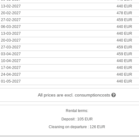
l 13-02-2027
440 EUR
l 20-02-2027
478 EUR
l 27-02-2027
459 EUR
l 06-03-2027
440 EUR
l 13-03-2027
440 EUR
l 20-03-2027
440 EUR
l 27-03-2027
459 EUR
l 03-04-2027
459 EUR
l 10-04-2027
440 EUR
l 17-04-2027
440 EUR
l 24-04-2027
440 EUR
l 01-05-2027
440 EUR
All prices are excl. consumptioncosts
Rental terms:
Deposit : 105 EUR
Cleaning on departure : 126 EUR