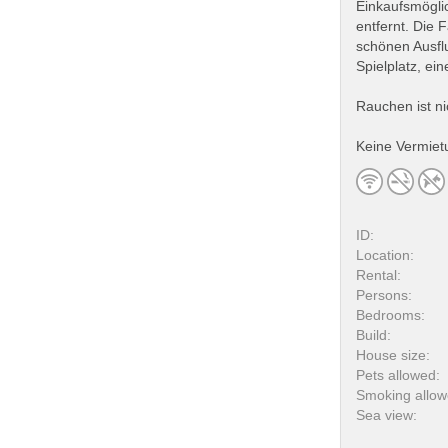
Einkaufsmöglic
entfernt. Die 
schönen Ausflu
Spielplatz, ei
Rauchen ist ni
Keine Vermiet
ID:
Location:
Rental:
Persons:
Bedrooms:
Build:
House size:
Pets allowed:
Smoking allow
Sea view: