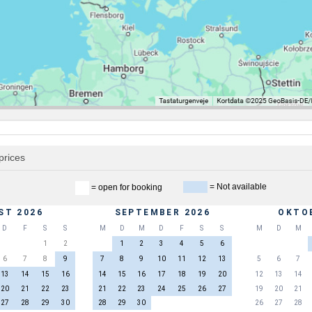
prices
= Not available
= open for booking
ST 2026
SEPTEMBER 2026
OKTO
D
F
S
S
M
D
M
D
F
S
S
M
D
M
1
2
1
2
3
4
5
6
6
7
8
9
7
8
9
10
11
12
13
5
6
7
13
14
15
16
14
15
16
17
18
19
20
12
13
14
20
21
22
23
21
22
23
24
25
26
27
19
20
21
27
28
29
30
28
29
30
26
27
28