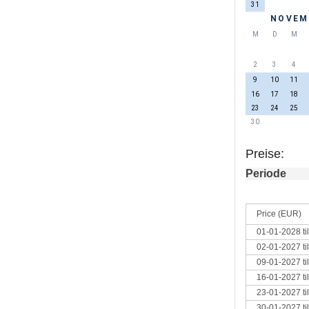
31
NOVEM
M
D
M
2
3
4
9
10
11
16
17
18
23
24
25
30
Preise:
Periode
Price (EUR)
01-01-2028 ti
02-01-2027 ti
09-01-2027 ti
16-01-2027 ti
23-01-2027 ti
30-01-2027 ti